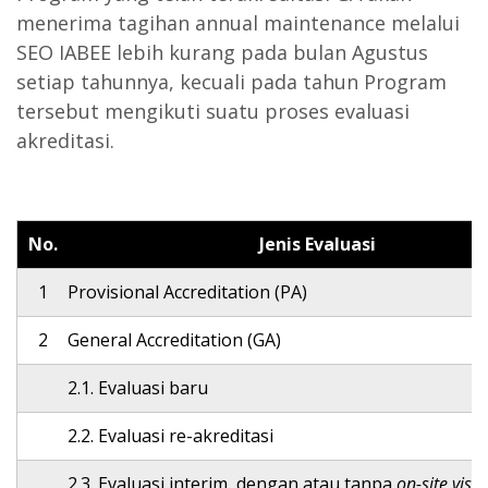
menerima tagihan annual maintenance melalui
SEO IABEE lebih kurang pada bulan Agustus
setiap tahunnya, kecuali pada tahun Program
tersebut mengikuti suatu proses evaluasi
akreditasi.
No.
Jenis Evaluasi
1
Provisional Accreditation (PA)
2
General Accreditation (GA)
2.1. Evaluasi baru
2.2. Evaluasi re-akreditasi
2.3. Evaluasi interim, dengan atau tanpa
on-site visit