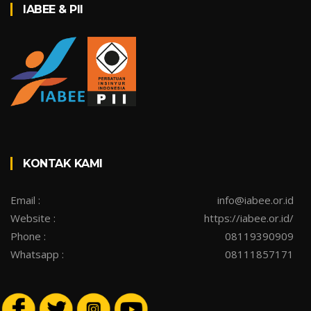
IABEE & PII
KONTAK KAMI
Email :
info@iabee.or.id
Website :
https://iabee.or.id/
Phone :
08119390909
Whatsapp :
08111857171