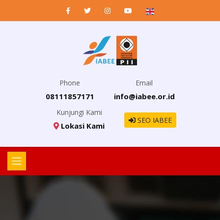
Phone
Email
08111857171
info@iabee.or.id
Kunjungi Kami
SEO IABEE
Lokasi Kami