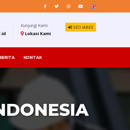
Kunjungi Kami
SEO IABEE
.id
Lokasi Kami
BERITA
KONTAK
INDONESIA