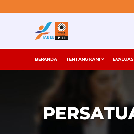
BERANDA
TENTANG KAMI
EVALUAS
PERSATUA