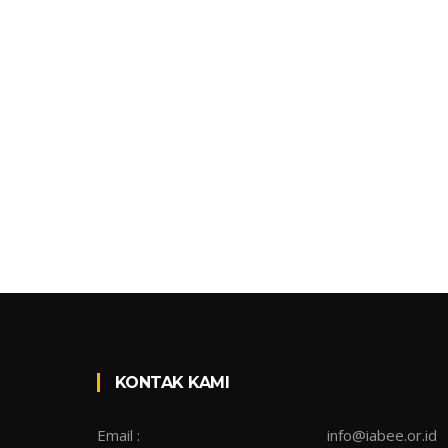
KONTAK KAMI
Email :
info@iabee.or.id