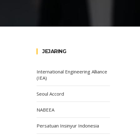
JEJARING
International Engineering Alliance
(IEA)
Seoul Accord
NABEEA
Persatuan Insinyur Indonesia