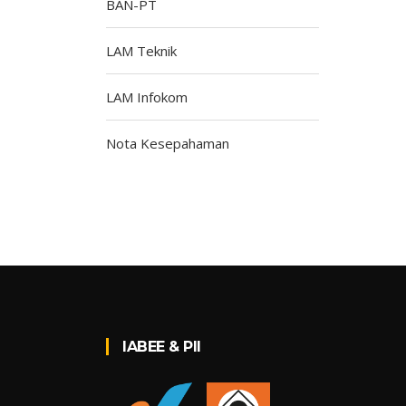
BAN-PT
LAM Teknik
LAM Infokom
Nota Kesepahaman
IABEE & PII