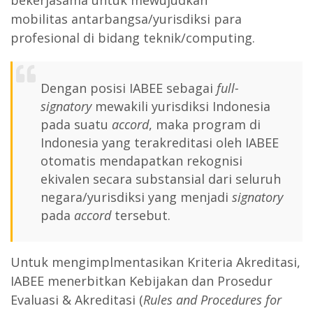
bekerjasama untuk mewujudkan
mobilitas
antarbangsa/yurisdiksi
para
profesional di bidang teknik/computing.
Dengan posisi IABEE sebagai
full-
signatory
mewakili yurisdiksi Indonesia
pada suatu
accord
, maka program di
Indonesia yang terakreditasi oleh IABEE
otomatis mendapatkan rekognisi
ekivalen secara substansial dari seluruh
negara/yurisdiksi yang menjadi
signatory
pada
accord
tersebut.
Untuk mengimplmentasikan Kriteria Akreditasi,
IABEE menerbitkan Kebijakan dan Prosedur
Evaluasi & Akreditasi (
Rules and Procedures for