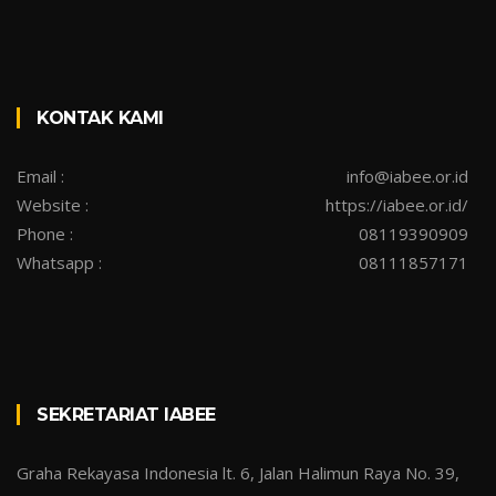
KONTAK KAMI
Email :
info@iabee.or.id
Website :
https://iabee.or.id/
Phone :
08119390909
Whatsapp :
08111857171
SEKRETARIAT IABEE
Graha Rekayasa Indonesia lt. 6, Jalan Halimun Raya No. 39,