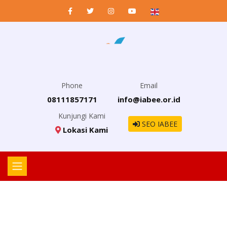
Phone
Email
08111857171
info@iabee.or.id
Kunjungi Kami
SEO IABEE
Lokasi Kami