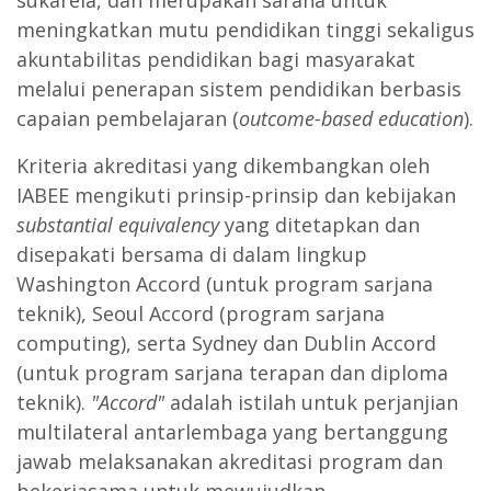
sukarela, dan merupakan sarana untuk
meningkatkan mutu pendidikan tinggi sekaligus
akuntabilitas pendidikan bagi masyarakat
melalui penerapan sistem pendidikan berbasis
capaian pembelajaran (
outcome-based education
).
Kriteria akreditasi yang dikembangkan oleh
IABEE mengikuti prinsip-prinsip dan kebijakan
substantial equivalency
yang ditetapkan dan
disepakati bersama di dalam lingkup
Washington Accord (untuk program sarjana
teknik), Seoul Accord (program sarjana
computing), serta Sydney dan Dublin Accord
(untuk program sarjana terapan dan diploma
teknik).
"Accord"
adalah istilah untuk perjanjian
multilateral antarlembaga yang bertanggung
jawab melaksanakan akreditasi program dan