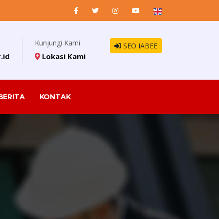
Kunjungi Kami
SEO IABEE
.id
Lokasi Kami
BERITA
KONTAK