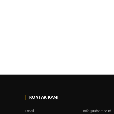
KONTAK KAMI
Email :
info@iabee.or.id