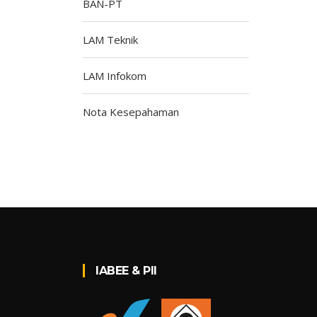
BAN-PT
LAM Teknik
LAM Infokom
Nota Kesepahaman
IABEE & PII