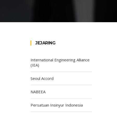
JEJARING
International Engineering Alliance
(IEA)
Seoul Accord
NABEEA
Persatuan Insinyur Indonesia