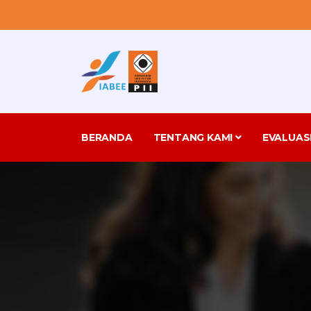
BERANDA
TENTANG KAMI
EVALUAS