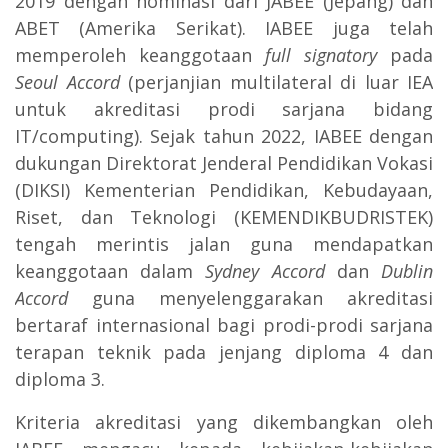
2019 dengan nominasi dari JABEE (Jepang) dan
ABET (Amerika Serikat). IABEE juga telah
memperoleh keanggotaan
full signatory
pada
Seoul Accord
(perjanjian multilateral di luar IEA
untuk akreditasi prodi sarjana bidang
IT/computing). Sejak tahun 2022, IABEE dengan
dukungan Direktorat Jenderal Pendidikan Vokasi
(DIKSI) Kementerian Pendidikan, Kebudayaan,
Riset, dan Teknologi (KEMENDIKBUDRISTEK)
tengah merintis jalan guna mendapatkan
keanggotaan dalam
Sydney Accord
dan
Dublin
Accord
guna menyelenggarakan akreditasi
bertaraf internasional bagi prodi-prodi sarjana
terapan teknik pada jenjang diploma 4 dan
diploma 3.
Kriteria akreditasi yang dikembangkan oleh