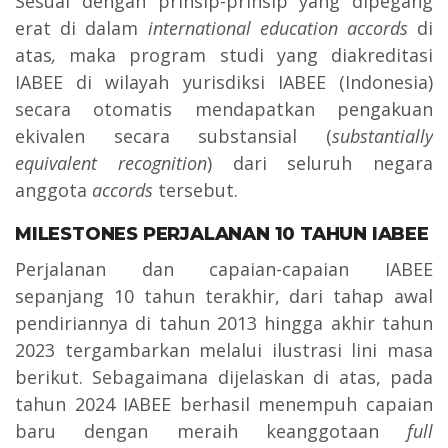
Sesuai dengan prinsip-prinsip yang dipegang
erat di dalam
international education accords
di
atas
,
maka program studi yang diakreditasi
IABEE di wilayah yurisdiksi IABEE (Indonesia)
secara otomatis mendapatkan pengakuan
ekivalen secara substansial (
substantially
equivalent recognition
) dari seluruh negara
anggota
accords
tersebut.
MILESTONES PERJALANAN 10 TAHUN IABEE
Perjalanan dan capaian-capaian IABEE
sepanjang 10 tahun terakhir, dari tahap awal
pendiriannya di tahun 2013 hingga akhir tahun
2023 tergambarkan melalui ilustrasi lini masa
berikut. Sebagaimana dijelaskan di atas, pada
tahun 2024 IABEE berhasil menempuh capaian
baru dengan meraih keanggotaan
full