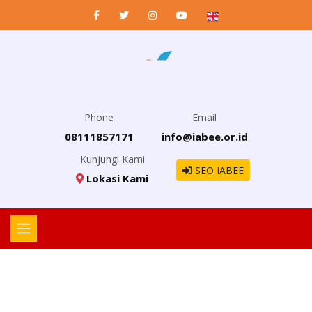
Phone
Email
08111857171
info@iabee.or.id
Kunjungi Kami
SEO IABEE
Lokasi Kami