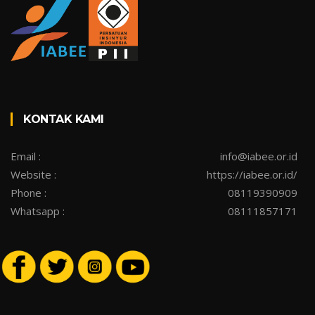
KONTAK KAMI
Email :
info@iabee.or.id
Website :
https://iabee.or.id/
Phone :
08119390909
Whatsapp :
08111857171