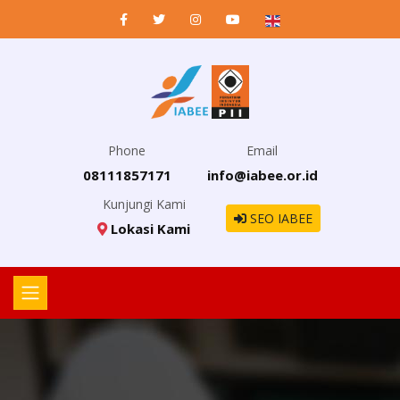
Phone
Email
08111857171
info@iabee.or.id
Kunjungi Kami
SEO IABEE
Lokasi Kami