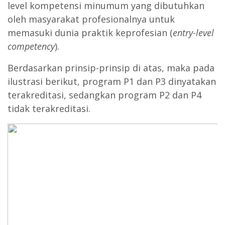
level kompetensi minumum yang dibutuhkan
oleh masyarakat profesionalnya untuk
memasuki dunia praktik keprofesian (
entry-level
competency
).
Berdasarkan prinsip-prinsip di atas, maka pada
ilustrasi berikut, program P1 dan P3 dinyatakan
terakreditasi, sedangkan program P2 dan P4
tidak terakreditasi.