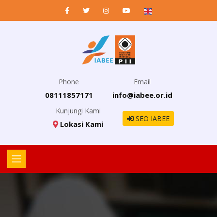
Phone
Email
08111857171
info@iabee.or.id
Kunjungi Kami
SEO IABEE
Lokasi Kami