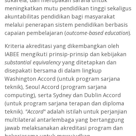
sukarela, dan merupakan sarana untuk
meningkatkan mutu pendidikan tinggi sekaligus
akuntabilitas pendidikan bagi masyarakat
melalui penerapan sistem pendidikan berbasis
capaian pembelajaran (
outcome-based education
).
Kriteria akreditasi yang dikembangkan oleh
IABEE mengikuti prinsip-prinsip dan kebijakan
substantial equivalency
yang ditetapkan dan
disepakati bersama di dalam lingkup
Washington Accord (untuk program sarjana
teknik), Seoul Accord (program sarjana
computing), serta Sydney dan Dublin Accord
(untuk program sarjana terapan dan diploma
teknik).
"Accord"
adalah istilah untuk perjanjian
multilateral antarlembaga yang bertanggung
jawab melaksanakan akreditasi program dan