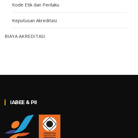
Kode Etik dan Perilaku
Keputusan Akreditasi
BIAYA AKREDITASI
EVALUATOR PROGRAM
MEMPERSIAPKAN PROGRAM UNTUK AKREDITASI IABEE
SETELAH TERAKREDITASI
IABEE & PII