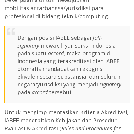
bekerjasama untuk mewujudkan
mobilitas
antarbangsa/yurisdiksi
para
profesional di bidang teknik/computing.
Dengan posisi IABEE sebagai
full-
signatory
mewakili yurisdiksi Indonesia
pada suatu
accord
, maka program di
Indonesia yang terakreditasi oleh IABEE
otomatis mendapatkan rekognisi
ekivalen secara substansial dari seluruh
negara/yurisdiksi yang menjadi
signatory
pada
accord
tersebut.
Untuk mengimplmentasikan Kriteria Akreditasi,
IABEE menerbitkan Kebijakan dan Prosedur
Evaluasi & Akreditasi (
Rules and Procedures for