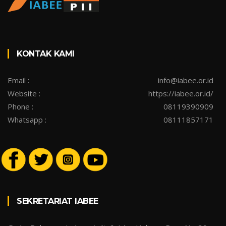
KONTAK KAMI
Email :
info@iabee.or.id
Website :
https://iabee.or.id/
Phone :
08119390909
Whatsapp :
08111857171
SEKRETARIAT IABEE